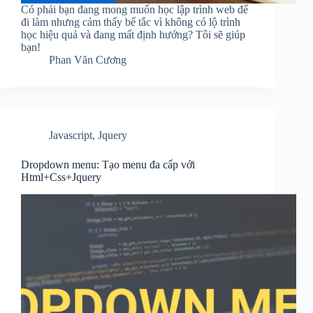
Có phải bạn đang mong muốn học lập trình web để
đi làm nhưng cảm thấy bế tắc vì không có lộ trình
học hiệu quả và đang mất định hướng? Tôi sẽ giúp
bạn!
Phan Văn Cương
Javascript
,
Jquery
Dropdown menu: Tạo menu đa cấp với
Html+Css+Jquery