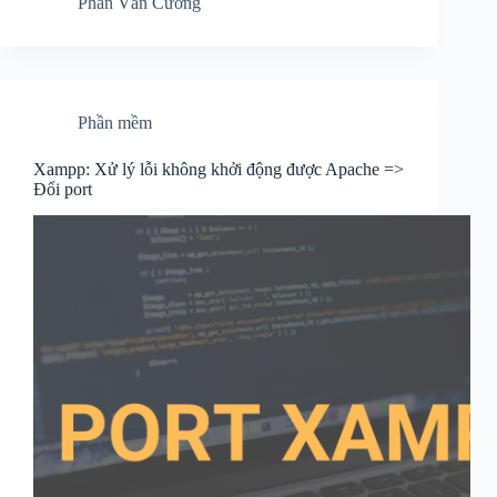
Phan Văn Cương
Phần mềm
Xampp: Xử lý lỗi không khởi động được Apache =>
Đổi port