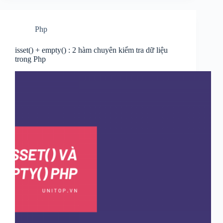
Php
isset() + empty() : 2 hàm chuyên kiểm tra dữ liệu
trong Php