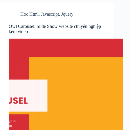
Học Html
,
Javascript
,
Jquery
Owl Carousel: Slide Show website chuyên nghiệp –
kèm video