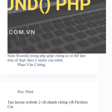
Hàm Round() trong php giúp chúng ta có thể làm
tròn số thực theo ý muốn của mình.
Phan Văn Cương
Học Html
Tạo layout website 2 cột nhanh chóng với Flexbox
Css