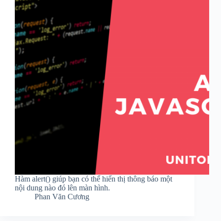
Hàm alert() giúp bạn có thể hiển thị thông báo một
nội dung nào đó lên màn hình.
Phan Văn Cương