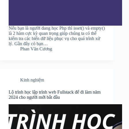
Nếu bạn là người đang học Php thì isset() và empty()
là 2 hàm cực kỳ quan trọng giúp chúng ta có thể
kiểm tra các biến dữ liệu phục vụ cho quá trình xử
lý. Gần đây có bạn…
Phan Văn Cương
Kinh nghiệm
Lộ trình học lập trình web Fullstack để đi làm năm
2024 cho người mới bắt đầu