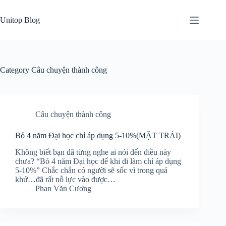
Skip
to
Unitop Blog
content
Category
Câu chuyện thành công
Câu chuyện thành công
Bỏ 4 năm Đại học chỉ áp dụng 5-10%(MẶT TRÁI)
Không biết bạn đã từng nghe ai nói đến điều này
chưa? “Bỏ 4 năm Đại học để khi đi làm chỉ áp dụng
5-10%” Chắc chắn có người sẽ sốc vì trong quá
khứ…đã rất nỗ lực vào được…
Phan Văn Cương