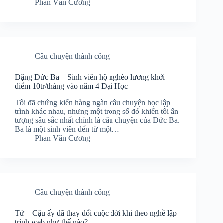
Phan Văn Cương
Câu chuyện thành công
Đặng Đức Ba – Sinh viên hộ nghèo lương khởi
điểm 10tr/tháng vào năm 4 Đại Học
Tôi đã chứng kiến hàng ngàn câu chuyện học lập
trình khác nhau, nhưng một trong số đó khiến tôi ấn
tượng sâu sắc nhất chính là câu chuyện của Đức Ba.
Ba là một sinh viên đến từ một…
Phan Văn Cương
Câu chuyện thành công
Tứ – Cậu ấy đã thay đổi cuộc đời khi theo nghề lập
trình web như thế nào?