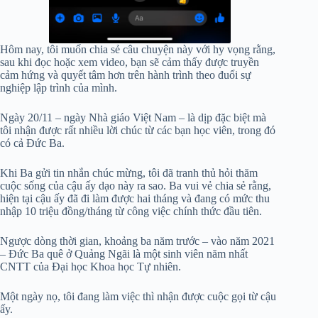
Hôm nay, tôi muốn chia sẻ câu chuyện này với hy vọng rằng,
sau khi đọc hoặc xem video, bạn sẽ cảm thấy được truyền
cảm hứng và quyết tâm hơn trên hành trình theo đuổi sự
nghiệp lập trình của mình.
Ngày 20/11 – ngày Nhà giáo Việt Nam – là dịp đặc biệt mà
tôi nhận được rất nhiều lời chúc từ các bạn học viên, trong đó
có cả Đức Ba.
Khi Ba gửi tin nhắn chúc mừng, tôi đã tranh thủ hỏi thăm
cuộc sống của cậu ấy dạo này ra sao. Ba vui vẻ chia sẻ rằng,
hiện tại cậu ấy đã đi làm được hai tháng và đang có mức thu
nhập 10 triệu đồng/tháng từ công việc chính thức đầu tiên.
Ngược dòng thời gian, khoảng ba năm trước – vào năm 2021
– Đức Ba quê ở Quảng Ngãi là một sinh viên năm nhất
CNTT của Đại học Khoa học Tự nhiên.
Một ngày nọ, tôi đang làm việc thì nhận được cuộc gọi từ cậu
ấy.