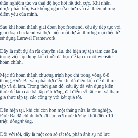
thần nghiêm túc và thái độ học hỏi rất tích cực. Khi nhận
được phản hồi, Ba không ngại sửa chữa và cải thiện những
điểm yếu của mình.
Sau khi hoàn thành giai đoạn học frontend, cậu ấy tiếp tục với
giai đoạn backend và thực hiện một dự án thương mại điện tử
sử dụng Laravel Framework.
Đây là một dự án rất chuyên sâu, thể hiện sự tận tâm của Ba
trong việc áp dụng kiến thức đã học để tạo ra một website
hoàn chỉnh.
Mặc dù hoàn thành chương trình học chỉ trong vòng 6-8
tháng, Đức Ba vẫn phải đợi đến khi đủ điều kiện để đi thực
tập và đi làm. Trong thời gian đó, cậu ấy đã vận dụng kiến
thức để làm các bài tập ở trường, đạt điểm số rất cao, và tham
gia thực tập tại các công ty với kết quả tốt.
Đến hiện tại, khi chỉ còn hơn một tháng nữa là tốt nghiệp,
Đức Ba đã chính thức đi làm với mức lương khởi điểm 10
triệu đồng/tháng.
Đối với tôi, đây là một con số rất tốt, phản ánh sự nỗ lực