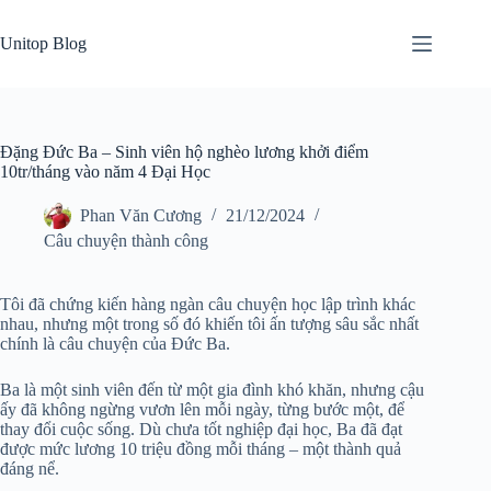
Skip
to
Unitop Blog
content
Đặng Đức Ba – Sinh viên hộ nghèo lương khởi điểm
10tr/tháng vào năm 4 Đại Học
Phan Văn Cương
21/12/2024
Câu chuyện thành công
Tôi đã chứng kiến hàng ngàn câu chuyện học lập trình khác
nhau, nhưng một trong số đó khiến tôi ấn tượng sâu sắc nhất
chính là câu chuyện của Đức Ba.
Ba là một sinh viên đến từ một gia đình khó khăn, nhưng cậu
ấy đã không ngừng vươn lên mỗi ngày, từng bước một, để
thay đổi cuộc sống. Dù chưa tốt nghiệp đại học, Ba đã đạt
được mức lương 10 triệu đồng mỗi tháng – một thành quả
đáng nể.