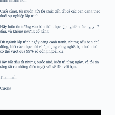
mình nhanh hơn.
Cuối cùng, tôi muốn gửi lời chúc đến tất cả các bạn đang theo
đuổi sự nghiệp lập trình.
Hãy luôn tin tưởng vào bản thân, học tập nghiêm túc ngay từ
đầu, và không ngừng cố gắng.
Dù ngành lập trình ngày càng cạnh tranh, nhưng nếu bạn chủ
động, biết cách học hỏi và áp dụng công nghệ, bạn hoàn toàn
có thể vượt qua 99% số đông ngoài kia.
Hãy bắt đầu từ những bước nhỏ, kiên trì từng ngày, và tôi tin
rằng tất cả những điều tuyệt vời sẽ đến với bạn.
Thân mến,
Cương