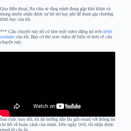
Qua điện thoại, Ba chia sẻ rằng mình đang gặp khó khăn và
mong muốn nhận được sự hỗ trợ học phí để tham gia chương
trình học của tôi.
***
Câu chuyện này tôi có làm một video đăng tải trên
kênh
youtube
của tôi. Bạn có thể xem video để hiểu rõ hơn về câu
chuyện này.
Sau cuộc trao đổi, tôi đã hướng dẫn Ba gửi email với thông tin
chi tiết về hoàn cảnh của mình. Đến ngày 16/6, tôi nhận được
email từ cậu ấy.