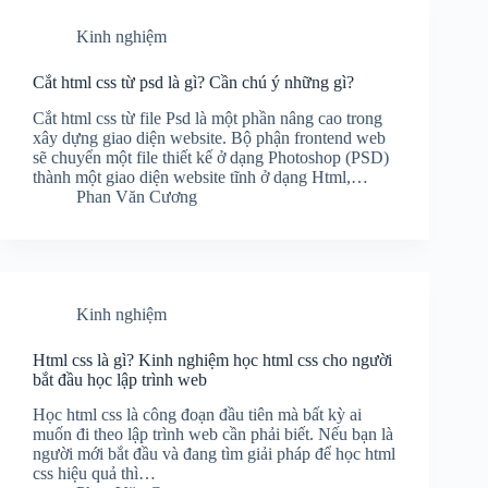
Kinh nghiệm
Cắt html css từ psd là gì? Cần chú ý những gì?
Cắt html css từ file Psd là một phần nâng cao trong
xây dựng giao diện website. Bộ phận frontend web
sẽ chuyển một file thiết kế ở dạng Photoshop (PSD)
thành một giao diện website tĩnh ở dạng Html,…
Phan Văn Cương
Kinh nghiệm
Html css là gì? Kinh nghiệm học html css cho người
bắt đầu học lập trình web
Học html css là công đoạn đầu tiên mà bất kỳ ai
muốn đi theo lập trình web cần phải biết. Nếu bạn là
người mới bắt đầu và đang tìm giải pháp để học html
css hiệu quả thì…