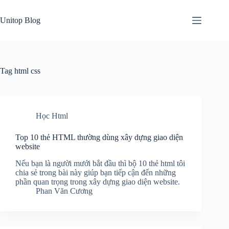
Skip
to
Unitop Blog
content
Tag
html css
Học Html
Top 10 thẻ HTML thường dùng xây dựng giao diện
website
Nếu bạn là người mưới bắt đầu thì bộ 10 thẻ html tôi
chia sẻ trong bài này giúp bạn tiếp cận đến những
phần quan trọng trong xây dựng giao diện website.
Phan Văn Cương