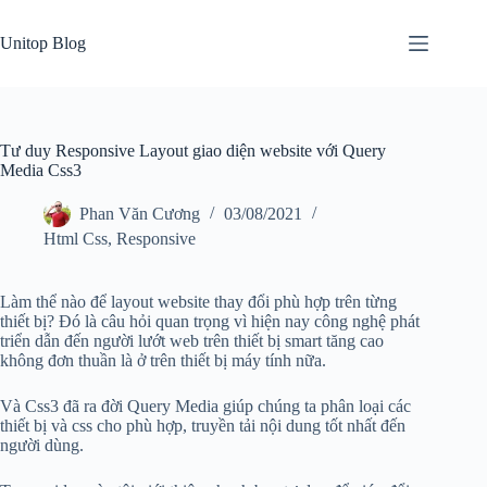
Skip
to
Unitop Blog
content
Tư duy Responsive Layout giao diện website với Query
Media Css3
Phan Văn Cương
03/08/2021
Html Css
,
Responsive
Làm thể nào để layout website thay đổi phù hợp trên từng
thiết bị? Đó là câu hỏi quan trọng vì hiện nay công nghệ phát
triển dẫn đến người lướt web trên thiết bị smart tăng cao
không đơn thuần là ở trên thiết bị máy tính nữa.
Và Css3 đã ra đời Query Media giúp chúng ta phân loại các
thiết bị và css cho phù hợp, truyền tải nội dung tốt nhất đến
người dùng.