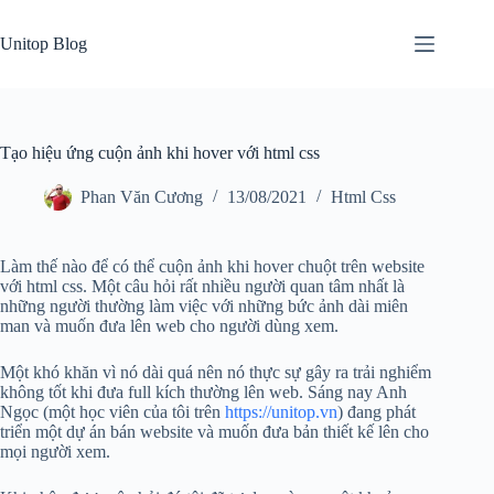
Skip
to
Unitop Blog
content
Tạo hiệu ứng cuộn ảnh khi hover với html css
Phan Văn Cương
13/08/2021
Html Css
Làm thế nào để có thể cuộn ảnh khi hover chuột trên website
với html css. Một câu hỏi rất nhiều người quan tâm nhất là
những người thường làm việc với những bức ảnh dài miên
man và muốn đưa lên web cho người dùng xem.
Một khó khăn vì nó dài quá nên nó thực sự gây ra trải nghiểm
không tốt khi đưa full kích thường lên web. Sáng nay Anh
Ngọc (một học viên của tôi trên
https://unitop.vn
) đang phát
triển một dự án bán website và muốn đưa bản thiết kế lên cho
mọi người xem.