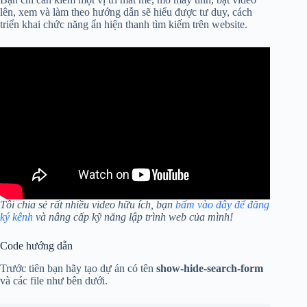
lên, xem và làm theo hướng dẫn sẽ hiểu được tư duy, cách
triển khai chức năng ẩn hiện thanh tìm kiếm trên website.
Tôi chia sẻ rất nhiều video hữu ích, bạn
bấm vào đây để đăng
ký kênh
và nâng cấp kỹ năng lập trình web của mình!
Code hướng dẫn
Trước tiên bạn hãy tạo dự án có tên
show-hide-search-form
và các file như bên dưới.