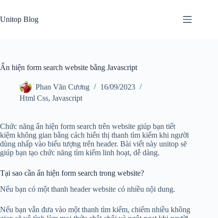
Skip
to
Unitop Blog
content
Ẩn hiện form search website bằng Javascript
Phan Văn Cương
16/09/2023
Html Css
,
Javascript
Chức năng ẩn hiện form search trên website giúp bạn tiết
kiệm không gian bằng cách hiển thị thanh tìm kiếm khi người
dùng nhấp vào biểu tượng trên header. Bài viết này unitop sẽ
giúp bạn tạo chức năng tìm kiếm linh hoạt, dễ dàng.
Tại sao cần ẩn hiện form search trong website?
Nếu bạn có một thanh header website có nhiều nội dung.
Nếu bạn vẫn đưa vào một thanh tìm kiếm, chiếm nhiều không