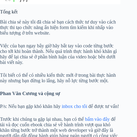
Tổng kết
Bài chia sẻ này tôi đã chia sẻ bạn cách thức tư duy vào cách
thực thi tạo chức năng ẩn hiện form tìm kiếm khi nhấp vào
biểu tượng ở trên website.
Việc của bạn ngay bây giờ hãy bắt tay vào code từng bước
cho tới khi hoàn thành. Nếu quá trình thực hành khó khăn gì
hãy để lại chia sẻ ở phần bình luận của video hoặc bên dưới
bài viết này.
Tôi biết có thể có nhiều kiến thức mới ở trong bài thực hành
này nhưng bạn đừng lo lắng, hãy nỗ lực từng bước một.
Phan Văn Cương và cộng sự
P/s: Nếu bạn gặp khó khăn hãy
inbox cho tôi
để được tư vấn!
Trước khi chúng ta gặp lại nhau, bạn có thể
bấm vào đây
để
tải và đọc cuốn ebook chia sẻ về hành trình vượt qua khó
khăn từng bước trở thành một web developer và giờ đây là
người dẫn dắt đồng hành giúp hàng ngàn người có công việc