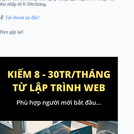
thu nhập từ 8-50tr/tháng.
✌️
Tải ebook tại đây!
Hẹn gặp lại!