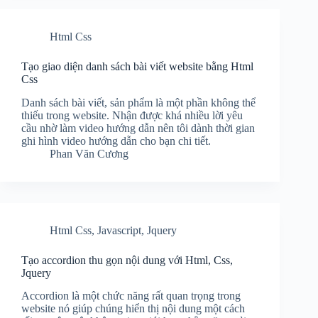
Html Css
Tạo giao diện danh sách bài viết website bằng Html
Css
Danh sách bài viết, sản phẩm là một phần không thể
thiếu trong website. Nhận được khá nhiều lời yêu
cầu nhờ làm video hướng dẫn nên tôi dành thời gian
ghi hình video hướng dẫn cho bạn chi tiết.
Phan Văn Cương
Html Css
,
Javascript
,
Jquery
Tạo accordion thu gọn nội dung với Html, Css,
Jquery
Accordion là một chức năng rất quan trọng trong
website nó giúp chúng hiển thị nội dung một cách