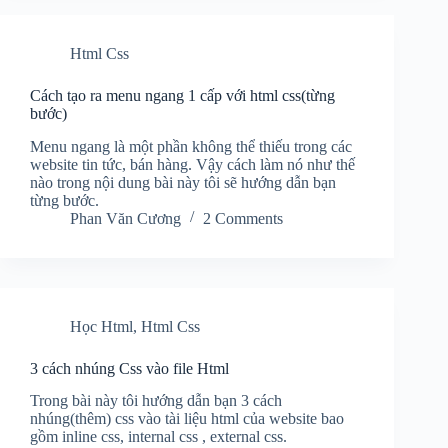
Html Css
Cách tạo ra menu ngang 1 cấp với html css(từng
bước)
Menu ngang là một phần không thể thiếu trong các
website tin tức, bán hàng. Vậy cách làm nó như thế
nào trong nội dung bài này tôi sẽ hướng dẫn bạn
từng bước.
Phan Văn Cương
2 Comments
Học Html
,
Html Css
3 cách nhúng Css vào file Html
Trong bài này tôi hướng dẫn bạn 3 cách
nhúng(thêm) css vào tài liệu html của website bao
gồm inline css, internal css , external css.