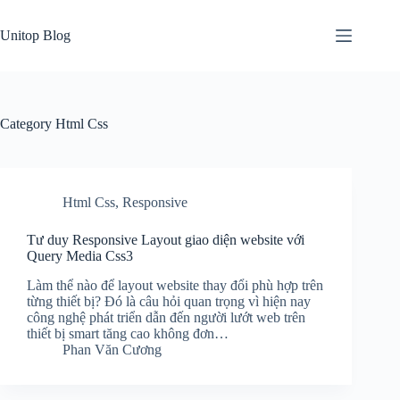
Skip
to
Unitop Blog
content
Category
Html Css
Html Css
,
Responsive
Tư duy Responsive Layout giao diện website với
Query Media Css3
Làm thể nào để layout website thay đổi phù hợp trên
từng thiết bị? Đó là câu hỏi quan trọng vì hiện nay
công nghệ phát triển dẫn đến người lướt web trên
thiết bị smart tăng cao không đơn…
Phan Văn Cương