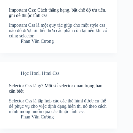
Important Css: Cách thăng hạng, bật chế độ ưu tiên,
ghi đè thuộc tính css
Important Css là một quy tắc giúp cho một style css
nào đó được ưu tiên hơn các phần còn lại nếu khi có
cùng selector.
Phan Văn Cương
Học Html
,
Html Css
Selector Css là gì? Một số selector quan trọng bạn
cần biết
Selector Css là tập hợp các các thẻ html được cụ thể
để phục vụ cho việc định dạng hiển thị nó theo cách
mình mong muốn qua các thuộc tính css.
Phan Văn Cương