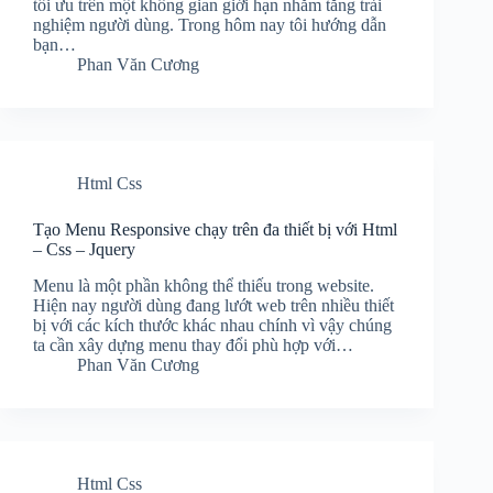
tối ưu trên một không gian giới hạn nhằm tăng trải
nghiệm người dùng. Trong hôm nay tôi hướng dẫn
bạn…
Phan Văn Cương
Html Css
Tạo Menu Responsive chạy trên đa thiết bị với Html
– Css – Jquery
Menu là một phần không thể thiếu trong website.
Hiện nay người dùng đang lướt web trên nhiều thiết
bị với các kích thước khác nhau chính vì vậy chúng
ta cần xây dựng menu thay đổi phù hợp với…
Phan Văn Cương
Html Css