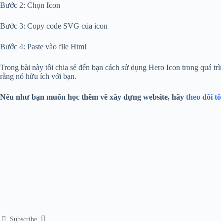
Bước 2: Chọn Icon
Bước 3: Copy code SVG của icon
Bước 4: Paste vào file Html
Trong bài này tôi chia sẻ đến bạn cách sử dụng Hero Icon trong quá tr
rằng nó hữu ích với bạn.
Nếu như bạn muốn học thêm về xây dựng website, hãy
theo dõi t
Subscribe