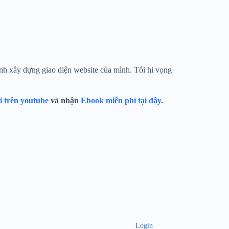
ình xây dựng giao diện website của mình. Tôi hi vọng
ôi trên youtube
và nhận
Ebook miễn phí tại đây
.
Login