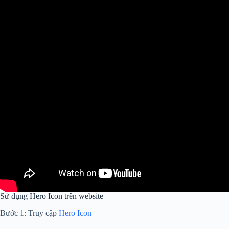
Sử dụng Hero Icon trên website
Bước 1: Truy cập
Hero Icon