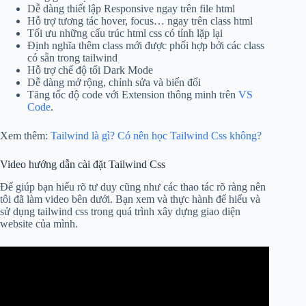
Dễ dàng thiết lập Responsive ngay trên file html
Hỗ trợ tương tác hover, focus… ngay trên class html
Tối ưu những cấu trúc html css có tính lặp lại
Định nghĩa thêm class mới được phối hợp bởi các class
có sẵn trong tailwind
Hỗ trợ chế độ tối Dark Mode
Dễ dàng mở rộng, chỉnh sửa và biến đổi
Tăng tốc độ code với Extension thông minh trên
VS
Code
.
Xem thêm:
Tailwind là gì? Có nên học Tailwind Css không?
Video hướng dẫn cài đặt Tailwind Css
Để giúp bạn hiểu rõ tư duy cũng như các thao tác rõ ràng nên
tôi đã làm video bên dưới. Bạn xem và thực hành để hiểu và
sử dụng tailwind css trong quá trình xây dựng giao diện
website của mình.