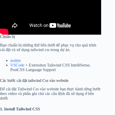
Chuẩn bị
Bạn chuẩn bị những thứ bên dưới để phục vụ cho quá trình
cài đặt và sử dụng tailwind css trong dự án.
nodejs
VSCode
+ Extensiton Tailwind CSS IntelliSense,
PostCSS Language Support
Các bước cài đặt tailwind Css vào website
Để cài đặt Tailwind Css vào website bạn thực hành từng bước
theo video và phần ghi chú các câu lệnh đã sử dụng ở bên
dưới.
1. Install Tailwind CSS