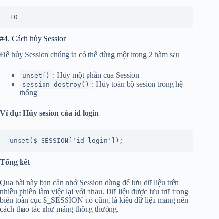
10
#4. Cách hủy Session
Để hủy Session chúng ta có thể dùng một trong 2 hàm sau
: Hủy một phần của Session
unset()
: Hủy toàn bộ sesion trong hệ
session_destroy()
thống
Ví dụ: Hủy sesion của id login
unset($_SESSION['id_login']);
Tổng kết
Qua bài này bạn cần nhớ Session dùng để lưu dữ liệu trên
nhiều phiên làm việc lại với nhau. Dữ liệu được lưu trữ trong
biến toàn cục $_SESSION nó cũng là kiểu dữ liệu mảng nên
cách thao tác như mảng thông thường.