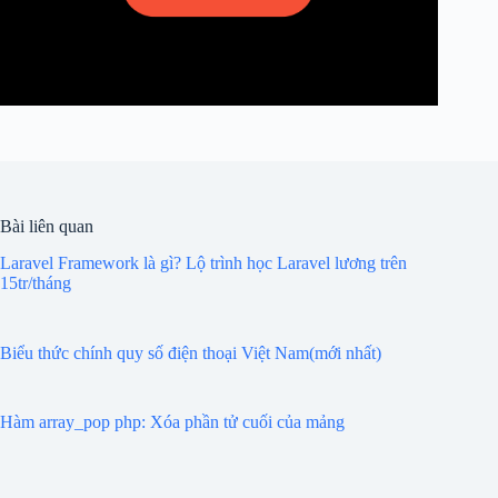
Bài liên quan
Laravel Framework là gì? Lộ trình học Laravel lương trên
15tr/tháng
Biểu thức chính quy số điện thoại Việt Nam(mới nhất)
Hàm array_pop php: Xóa phần tử cuối của mảng