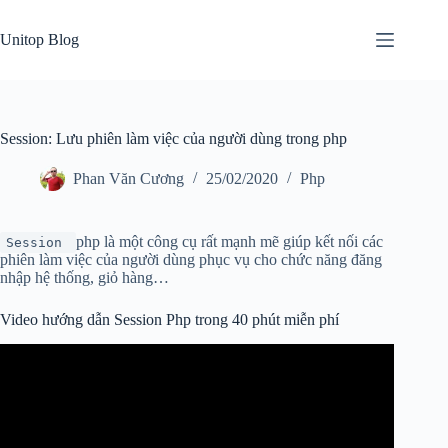
Skip
to
Unitop Blog
content
Session: Lưu phiên làm việc của người dùng trong php
Phan Văn Cương
25/02/2020
Php
php là một công cụ rất mạnh mẽ giúp kết nối các
Session
phiên làm việc của người dùng phục vụ cho chức năng đăng
nhập hệ thống, giỏ hàng…
Video hướng dẫn Session Php trong 40 phút miễn phí