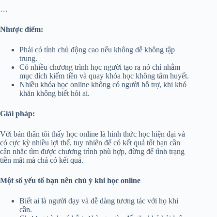
…
Nhược điểm:
Phải có tính chủ động cao nếu không dễ không tập
trung.
Có nhiều chương trình học người tạo ra nó chỉ nhằm
mục đích kiếm tiền và quay khóa học không tâm huyết.
Nhiều khóa học online không có người hỗ trợ, khi khó
khăn không biết hỏi ai.
Giải pháp:
Với bản thân tôi thấy học online là hình thức học hiện đại và
có cực kỳ nhiều lợi thế, tuy nhiên để có kết quả tốt bạn cần
cân nhắc tìm được chương trình phù hợp, đừng để tình trạng
tiền mât mà chả có kết quả.
Một số yếu tố bạn nên chú ý khi học online
Biết ai là người dạy và dễ dàng tương tác với họ khi
cần.