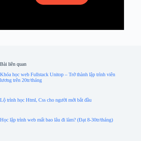
Bài liên quan
Khóa học web Fullstack Unitop – Trở thành lập trình viên
lương trên 20tr/tháng
Lộ trình học Html, Css cho người mới bắt đầu
Học lập trình web mất bao lâu đi làm? (Đạt 8-30tr/tháng)