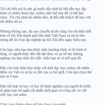
Tôi chỉ biết nói là ước gì trước đây thời tôi bắt đầu học lập
trình có nhiều khóa học online như thế này để có thể lựa
chọn. Tôi chả phải bỏ nhiều tiền, đi đến đất khách để học với
rất nhiều rủi ro.
Nhưng không sao, dù sao chuyến đi đó cũng cho tôi hiểu biết
hơn về Hà Nội thành phố lớn nhất Việt Nam và nó là nền
móng để tôi ở lại lập nghiệp tại Hà Nội đến ngày hôm nay.
Còn bạn, nếu bạn tìm được một chương trình có lộ trình rõ
ràng, có người thầy dẫn dắt tận tâm, và sự nỗ lực không
ngừng của bản thân thì chắc chắn bạn sẽ có kết quả tốt.
Hãy cho bản thân hòa nhập với thời đại, học online rất nhiều
điểm ưu Việt và nó là xu thế của cả thế giới. Còn lựa chọn thế
nào là ở bạn.
Hãy kết hợp tự học và học từ kinh nghiệm của người đi trước
sẽ giúp bạn rút ngắn rất nhiều thời gian và công sức so với
việc học mò mẫm.
Chúc bạn thành công với lựa chọn của mình.