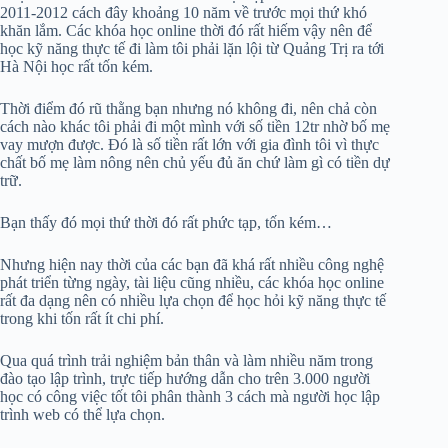
2011-2012 cách đây khoảng 10 năm về trước mọi thứ khó
khăn lắm. Các khóa học online thời đó rất hiếm vậy nên để
học kỹ năng thực tế đi làm tôi phải lặn lội từ Quảng Trị ra tới
Hà Nội học rất tốn kém.
Thời điểm đó rũ thằng bạn nhưng nó không đi, nên chả còn
cách nào khác tôi phải đi một mình với số tiền 12tr nhờ bố mẹ
vay mượn được. Đó là số tiền rất lớn với gia đình tôi vì thực
chất bố mẹ làm nông nên chủ yếu đủ ăn chứ làm gì có tiền dự
trữ.
Bạn thấy đó mọi thứ thời đó rất phức tạp, tốn kém…
Nhưng hiện nay thời của các bạn đã khá rất nhiều công nghệ
phát triển từng ngày, tài liệu cũng nhiều, các khóa học online
rất đa dạng nên có nhiều lựa chọn để học hỏi kỹ năng thực tế
trong khi tốn rất ít chi phí.
Qua quá trình trải nghiệm bản thân và làm nhiều năm trong
đào tạo lập trình, trực tiếp hướng dẫn cho trên 3.000 người
học có công việc tốt tôi phân thành 3 cách mà người học lập
trình web có thể lựa chọn.