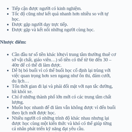
Tiếp cận được người có kinh nghiệm.
Tốc độ cũng như kết quả nhanh hơn nhiều so với tự
học.
Được gặp người dạy trực tiếp.
Được gặp và kết nối những người cùng học.
Nhược điểm:
Cần đầu tư số tiền khác lớn(vì trung tâm thường thuê cơ
sở vật chất, giáo viên…) số tiền có thể từ 6tr đến 30 –
40tr để có thể đi làm được.
Dễ bị bỏ buổi vì có thể buổi học cố định lại trùng với
việc quan trọng hơn xen ngang như ôn thi, đám cưới,
du lịch…
Tốn thời gian đi lại và phải đối mặt với nạn tắc đường,
hít khói xe.
Chỉ ở những thành phố lớn mới có các trung tâm chất
lượng.
Muốn học nhanh để đi làm vẫn không được vì đến buổi
theo lịch mới được học.
Nhiều người có những trình độ khác nhau nhưng lại
được học cùng một kiến thức và khó có thể giúp từng
cá nhân phát triển kỹ năng đạt yêu cầu.