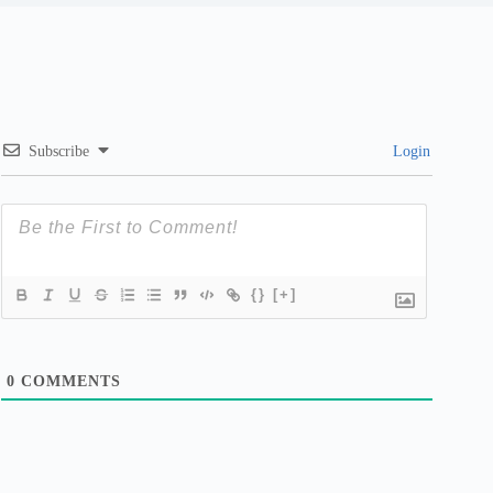
Subscribe
Login
{}
[+]
0
COMMENTS