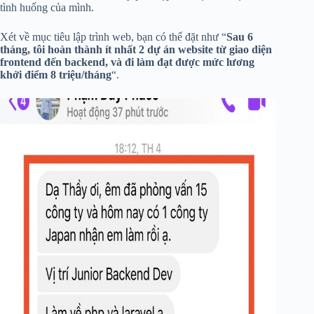
tình huống của mình.
Xét về mục tiêu lập trình web, bạn có thể đặt như “
Sau 6
tháng, tôi hoàn thành ít nhất 2 dự án website từ giao diện
frontend đến backend, và đi làm đạt được mức lương
khởi điểm 8 triệu/tháng
“.