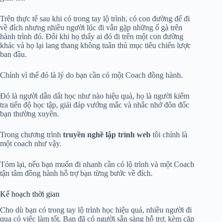
Trên thực tế sau khi có trong tay lộ trình, có con đường để đi
về đích nhưng nhiều người lúc đi vẫn gặp những ổ gà trên
hành trình đó. Đôi khi họ thấy ai đó đi trên một con đường
khác và họ lại lang thang không tuân thủ mục tiêu chiến lược
ban đầu.
Chính vì thế đó là lý do bạn cần có một Coach đồng hành.
Đó là người dẫn dắt học như nào hiệu quả, họ là người kiểm
tra tiến độ học tập, giải đáp vướng mắc và nhắc nhở đôn đốc
bạn thường xuyên.
Trong chương trình
truyền nghề lập trình web
tôi chính là
một coach như vậy.
Tóm lại, nếu bạn muốn đi nhanh cần có lộ trình và một Coach
tận tâm đồng hành hỗ trợ bạn từng bước về đích.
Kế hoạch thời gian
Cho dù bạn có trong tay lộ trình học hiệu quả, nhiều người đi
qua có việc làm tốt. Bạn đã có người sẵn sàng hỗ trợ, kèm cặp