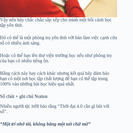
Vậy nên hãy chắc chắn sắp xếp cho mình một bối cảnh học
tập yên tĩnh.
Đó có thể là một phòng trọ yên tĩnh với bàn làm việc cạnh cửa
sổ có nhiều ánh sáng.
Hoặc có thể bạn lên thư viện trường học nếu như phòng trọ
của bạn có nhiều tiếng ồn.
Bằng cách này hay cách khác nhưng kết quả hãy đảm bảo
bạn có một nơi học tập chất lượng để bạn có thể tập trung
100% vào những bài học hiệu quả nhất.
Sổ chút + ghi chú Notion
Nhiều người tặc lưỡi bảo rằng “Thời đại 4.0 cần gì bút với
sổ”.
“Một trí nhớ tốt, không bằng một nét chữ mờ”