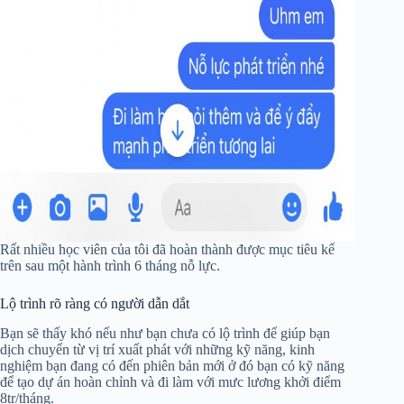
Rất nhiều học viên của tôi đã hoàn thành được mục tiêu kể
trên sau một hành trình 6 tháng nỗ lực.
Lộ trình rõ ràng có người dẫn dắt
Bạn sẽ thấy khó nếu như bạn chưa có lộ trình để giúp bạn
dịch chuyển từ vị trí xuất phát với những kỹ năng, kinh
nghiệm bạn đang có đến phiên bản mới ở đó bạn có kỹ năng
để tạo dự án hoàn chỉnh và đi làm với mưc lương khởi điểm
8tr/tháng.