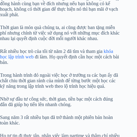
đồng hành cùng bạn về đích nhưng nếu bạn không có kế
hoạch, không có thời gian để thực hiện nó thì bạn mãi ở vạch
xuất phát.
Thời gian là món quà chúng ta, ai cũng được ban tặng miễn
phí nhưng chính từ việc sử dụng nó với những mục đích khác
nhau lại quyết định cuộc đời mỗi người khác nhau.
Rất nhiều học trò của tôi từ năm 2 đã tìm và tham gia
khóa
học lập trình web
đi làm. Họ quyết định cần học một cách bài
bản.
Trong hành trình đó ngoài việc học ở trường ra các bạn ấy đã
chắt chiu thời gian rảnh của mình để từng bước một học các
kỹ năng trong lập trình web theo lộ trình học hiệu quả.
Nhờ sự đầu tư công sức, thời gian, tiền bạc một cách đúng
đắn đã giúp họ tiến lên nhanh chóng.
Sang năm 3 rất nhiều bạn đã trở thành một phiên bản hoàn
toàn khác.
Họ tự tin đi thực tập, nhận việc làm partime và thậm chí nhiều