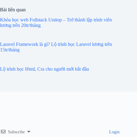
Bài liên quan
Khóa học web Fullstack Unitop – Trở thành lập trình viên
lương trên 20tr/tháng
Laravel Framework là gì? Lộ trình học Laravel lương trên
15tr/tháng
Lộ trình học Html, Css cho người mới bắt đầu
Subscribe
Login