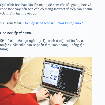
Quá trình học bạn cần lên mạng để xem các bài giảng, học và
code theo vậy nên bạn cần có mạng internet để tiếp cận nhanh
với những tài nguyên đó.
>> Xem thêm:
Học lập trình web nên mua laptop nào?
Góc học tập yên tĩnh
Sẽ thế nào nếu bạn ngồi học lập trình ở một nơi ồn ào, náo
nhiệt? Chắc chắn bạn sẽ phân tâm, xao nhãng, không tập
trung.