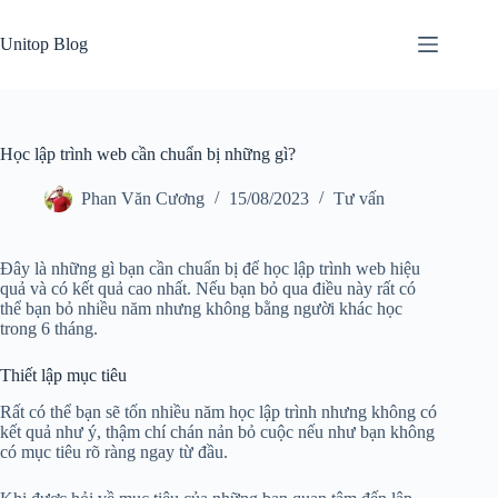
Skip
to
Unitop Blog
content
Học lập trình web cần chuẩn bị những gì?
Phan Văn Cương
15/08/2023
Tư vấn
Đây là những gì bạn cần chuẩn bị để học lập trình web hiệu
quả và có kết quả cao nhất. Nếu bạn bỏ qua điều này rất có
thể bạn bỏ nhiều năm nhưng không bằng người khác học
trong 6 tháng.
Thiết lập mục tiêu
Rất có thể bạn sẽ tốn nhiều năm học lập trình nhưng không có
kết quả như ý, thậm chí chán nản bỏ cuộc nếu như bạn không
có mục tiêu rõ ràng ngay từ đầu.