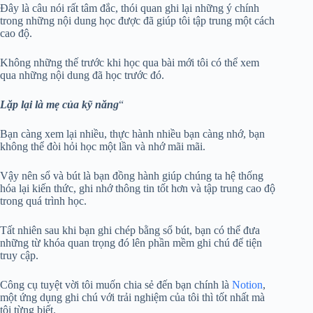
Đây là câu nói rất tâm đắc, thói quan ghi lại những ý chính
trong những nội dung học được đã giúp tôi tập trung một cách
cao độ.
Không những thế trước khi học qua bài mới tôi có thể xem
qua những nội dung đã học trước đó.
Lặp lại là mẹ của kỹ năng
“
Bạn càng xem lại nhiều, thực hành nhiều bạn càng nhớ, bạn
không thể đòi hỏi học một lần và nhớ mãi mãi.
Vậy nên sổ và bút là bạn đồng hành giúp chúng ta hệ thống
hóa lại kiến thức, ghi nhớ thông tin tốt hơn và tập trung cao độ
trong quá trình học.
Tất nhiên sau khi bạn ghi chép bằng sổ bút, bạn có thể đưa
những từ khóa quan trọng đó lên phần mềm ghi chú để tiện
truy cập.
Công cụ tuyệt vời tôi muốn chia sẻ đến bạn chính là
Notion
,
một ứng dụng ghi chú với trải nghiệm của tôi thì tốt nhất mà
tôi từng biết.