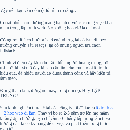
Vậy nên bạn cần có một lộ trình rõ ràng…
Có rất nhiều con đường mang bạn đến với các công việc khác
nhau trong lập trình web. Nó không bao giờ là chỉ một.
Có người đi theo hướng backend nhưng lại có bạn đi theo
hướng chuyên sâu reactjs, lại có những người lựa chọn
fullstack.
Chính vì điều này làm cho rất nhiều người hoang mang, bối
rối. Lời khuyên ở đây là bạn cần tìm cho mình một lộ trình
hiệu quả, đã nhiều người áp dụng thành công và hãy kiên trì
làm theo.
Đừng tham lam, đứng núi này, trông núi nọ. Hãy TẬP
TRUNG!
Sau kinh nghiệm thực tế tại các công ty tôi đã tạo ra
lộ trình 8
+ 2 học web đi làm
. Thay vì bỏ ra 2-3 năm trở lên mò mẩm
không định hướng, bạn chỉ cần 5-6 tháng tập trung làm theo
hướng dẫn là có kỹ năng để đi việc và phát triển trong thời
gian tới.