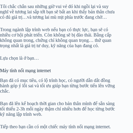
Tôi chắc chắn sau những giờ vui vẻ đó khi ngồi lại và suy
nghĩ về tương lai sắp tới bạn sẽ bất an khi thấy bản thân chưa
có đủ giá trị…và tương lai mù mịt phía trước đang chờ…
Trong ngành lập trình web nếu bạn có thực lực, bạn sẽ có
nhiều cơ hội phát triển. Còn không sẽ bị đào thải. Bằng cấp
không quan trong, chứng chỉ không quan trọng… thứ quan
trọng nhất là giá trị tư duy, kỹ năng của bạn đang có.
Lựa chọn là ở bạn…
Máy tính nối mạng internet
Bạn đã có mục tiêu, có lộ trình học, có người dẫn dắt đồng
hành góp ý lỗi sai và tối ưu giúp bạn từng bước tiến lên vững
chắc.
Bạn đã lên kế hoạch thời gian cho bản thân mình để sẵn sàng
tối thiểu 2-3h mỗi ngày thậm chí nhiều hơn để học từng bước
kỹ năng lập trình web.
Tiếp theo bạn cần có một chiếc máy tính nối mạng internet.