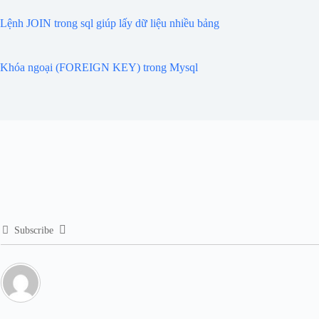
Lệnh JOIN trong sql giúp lấy dữ liệu nhiều bảng
Khóa ngoại (FOREIGN KEY) trong Mysql
Subscribe