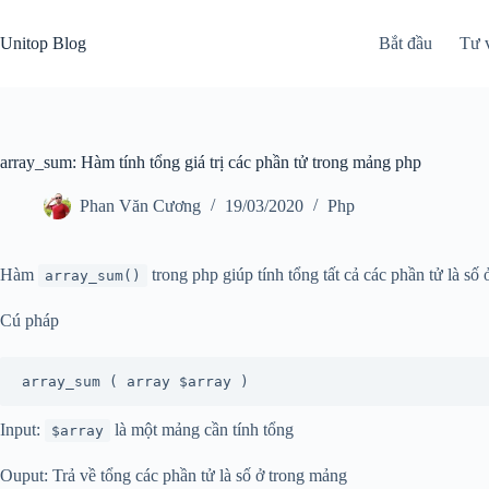
Skip
to
Unitop Blog
Bắt đầu
Tư 
content
array_sum: Hàm tính tổng giá trị các phần tử trong mảng php
Phan Văn Cương
19/03/2020
Php
Hàm
trong php giúp tính tổng tất cả các phần tử là số
array_sum()
Cú pháp
Input:
là một mảng cần tính tổng
$array
Ouput: Trả về tổng các phần tử là số ở trong mảng