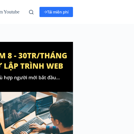
m Youtube
Tải miễn phí