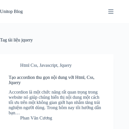
Skip
to
Unitop Blog
content
Tag
tài liệu jquery
Html Css
,
Javascript
,
Jquery
Tạo accordion thu gọn nội dung với Html, Css,
Jquery
Accordion là một chức năng rất quan trọng trong
website nó giúp chúng hiển thị nội dung một cách
tối ưu trên một không gian giới hạn nhằm tăng trải
nghiệm người dùng. Trong hôm nay tôi hướng dẫn
bạn…
Phan Văn Cương