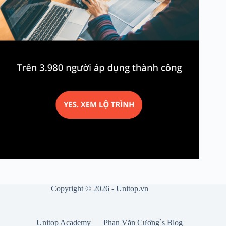
Copyright © 2026 - Unitop.vn
Unitop Academy
Phan Văn Cương`s Blog