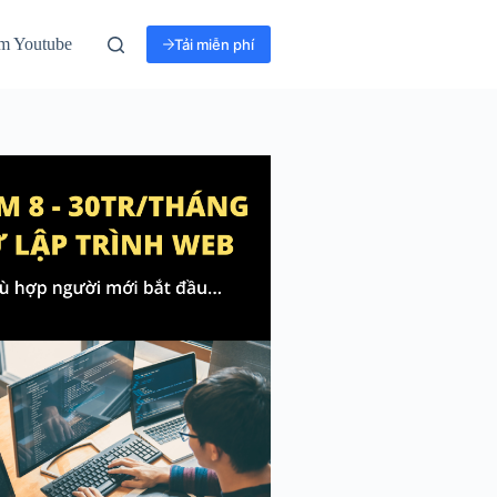
m Youtube
Tải miễn phí