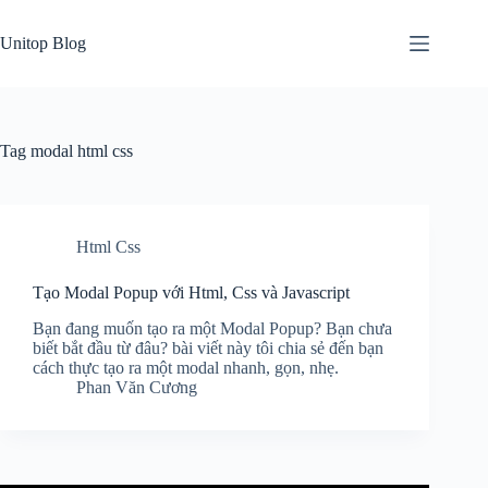
Skip
to
Unitop Blog
content
Tag
modal html css
Html Css
Tạo Modal Popup với Html, Css và Javascript
Bạn đang muốn tạo ra một Modal Popup? Bạn chưa
biết bắt đầu từ đâu? bài viết này tôi chia sẻ đến bạn
cách thực tạo ra một modal nhanh, gọn, nhẹ.
Phan Văn Cương