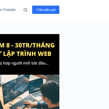
m Youtube
Tải miễn phí