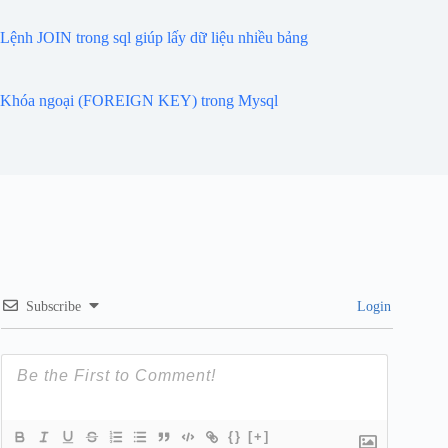
Lệnh JOIN trong sql giúp lấy dữ liệu nhiều bảng
Khóa ngoại (FOREIGN KEY) trong Mysql
Subscribe
Login
{}
[+]