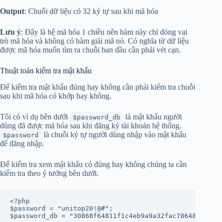
Output
: Chuỗi dữ liệu có 32 ký tự sau khi mã hóa
Lưu ý
: Đây là hệ mã hóa 1 chiều nên hàm này chỉ đóng vai
trò mã hóa và không có hàm giải mã nó. Có nghĩa từ dữ liệu
được mã hóa muốn tìm ra chuỗi ban đầu cần phải vét cạn.
Thuật toán kiểm tra mật khẩu
Để kiểm tra mật khẩu đúng hay không cần phải kiểm tra chuỗi
sau khi mã hóa có khớp hay không.
Tôi có ví dụ bên dưới
là mật khẩu người
$password_db
dùng đã được mã hóa sau khi đăng ký tài khoản hệ thống.
là chuỗi ký tự người dùng nhập vào mật khẩu
$password
để đăng nhập.
Để kiểm tra xem mật khẩu có đúng hay không chúng ta cần
kiểm tra theo ý tưởng bên dưới.
<?php

$password = "unitop20!@#";

$password_db = "30868f64811f1c4eb9a9a32fac786485";
